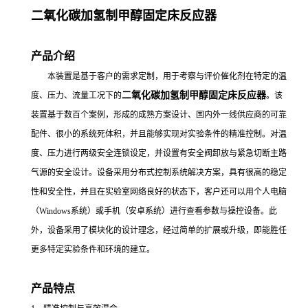
二氧化碳加氢制甲醇固定床反应器
产品介绍
本装置是基于客户的需求定制，用于考察与评价催化剂在特定的温
二氧化碳加氢制甲醇固定床反应器
度、压力、流量工况下的
。该
装置基于数百个案例，形成的成熟方案设计、国内外一线供应商的可靠
配件、很小的系统死体积，并且能够实现对实验条件的精准控制。对温
度、压力进行两级安全连锁设定，并设置有安全阀卸放与紧急切断主路
气源的安全设计。设备采用分布式控制系统解决方案，具有很高的稳定
性和安全性，并且在实验室网络良好的状态下，客户还可以用个人电脑
（Windows系统）或手机（安卓系统）进行查看参数与操控设备。此
外，设备采用了模块化的设计理念，经过简单的扩展或升级，即能胜任
更多特定实验条件和环境的建立。
产品特点