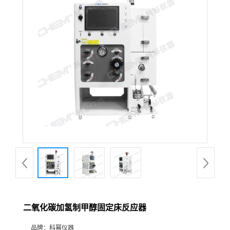
在线留言
二氧化碳加氢制甲醇固定床反应器
品牌：
科幂仪器