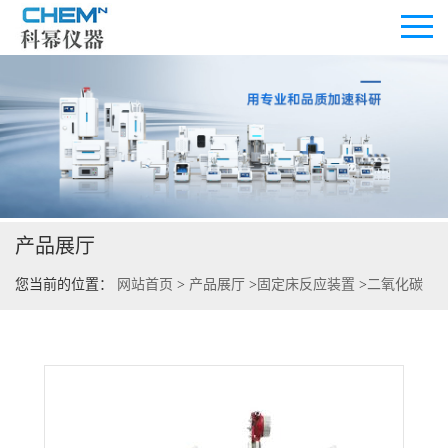
公司首页
公司介绍
产品展厅
公司动态
您当前的位置：
网站首页
>
产品展厅
>
固定床反应装置
>
二氧化碳
产品展厅
加氢制甲醇固定床反应器
证书荣誉
联系方式