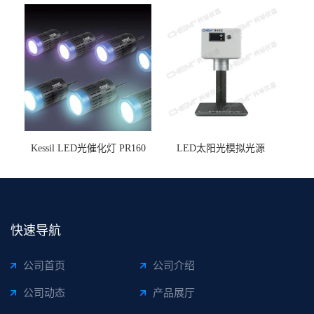
釜
Kessil LED光催化灯 PR160
LED太阳光模拟光源
快速导航
公司首页
公司介绍
公司动态
产品展厅