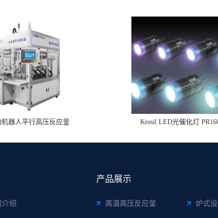
动机器人平行高压反应釜
Kessil LED光催化灯 PR16
产品展示
司介绍
高温高压反应釜
炉式设