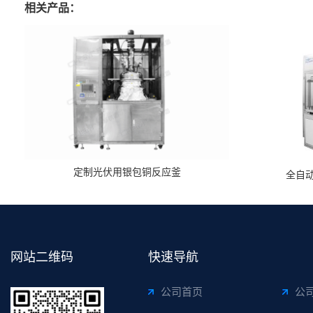
相关产品：
定制光伏用银包铜反应釜
全自
网站二维码
快速导航
公司首页
公