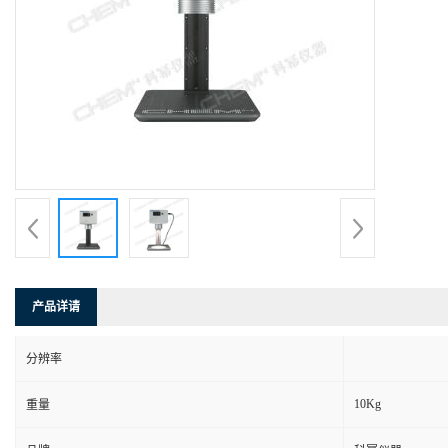
产品详请
分辨率
10Kg
重量