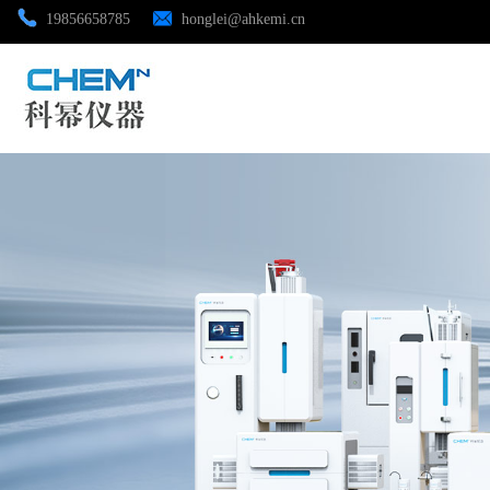
19856658785
honglei@ahkemi.cn
公司首页
公司介绍
公司动态
产品展厅
证书荣誉
联系方式