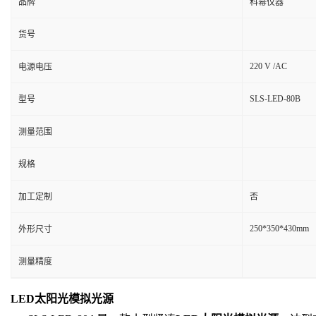
品牌
科幂仪器
货号
220 V /AC
电源电压
SLS-LED-80B
型号
测量范围
规格
加工定制
否
250*350*430mm
外形尺寸
测量精度
LED太阳光模拟光源