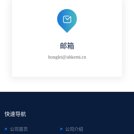
邮箱
honglei@ahkemi.cn
快速导航
公司首页
公司介绍