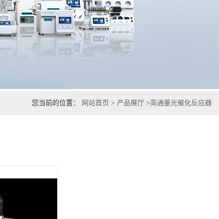
您当前的位置：
网站首页
>
产品展厅
>
高通量光催化反应器