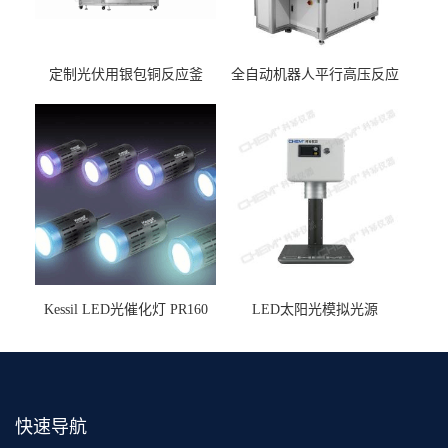
定制光伏用银包铜反应釜
全自动机器人平行高压反应
釜
Kessil LED光催化灯 PR160
LED太阳光模拟光源
快速导航