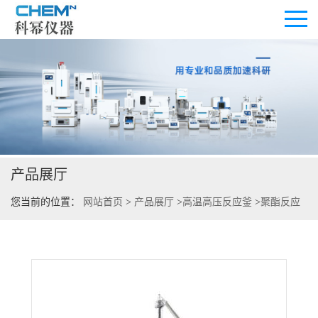
公司首页
公司介绍
产品展厅
公司动态
您当前的位置：
网站首页
>
产品展厅
>
高温高压反应釜
>
聚酯反应
产品展厅
釜
>
29L哈氏合金聚酯反应釜
证书荣誉
联系方式