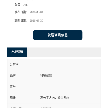
型号：
29L
发布日期：
2026-03-04
更新日期：
2026-03-30
发送咨询信息
产品详请
分辨率
品牌
科幂仪器
货号
用途
高分子方向，聚合反应