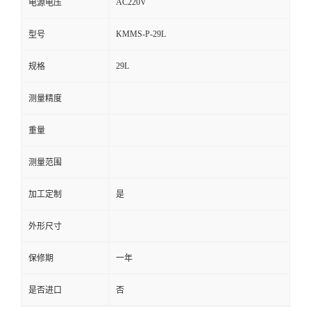
AC220V
电源电压
KMMS-P-29L
型号
29L
规格
测量精度
重量
测量范围
加工定制
是
外形尺寸
保修期
一年
是否进口
否