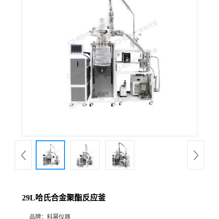
在线留言
29L哈氏合金聚酯反应釜
品牌：
科幂仪器