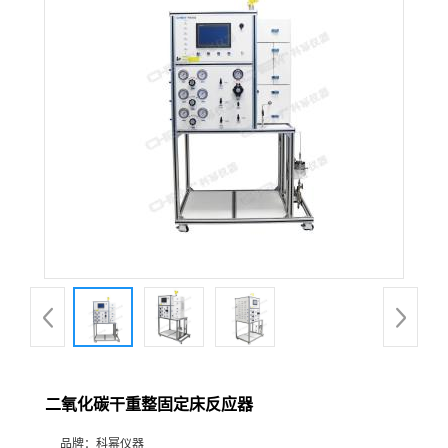
在线留言
二氧化碳干重整固定床反应器
品牌：
科幂仪器