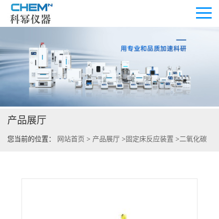
公司首页
公司介绍
产品展厅
公司动态
您当前的位置：
网站首页
>
产品展厅
>
固定床反应装置
>
二氧化碳
产品展厅
干重整固定床反应器
证书荣誉
联系方式