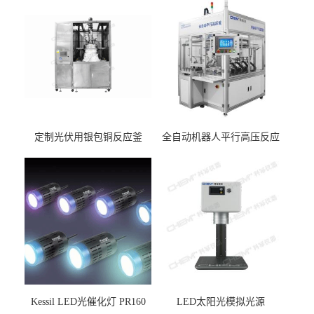
定制光伏用银包铜反应釜
全自动机器人平行高压反应
釜
Kessil LED光催化灯 PR160
LED太阳光模拟光源