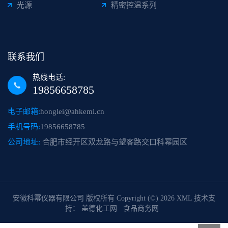
光源
精密控温系列
联系我们
热线电话:
19856658785
电子邮箱:
honglei@ahkemi.cn
手机号码:
19856658785
公司地址:
合肥市经开区双龙路与望客路交口科幂园区
安徽科幂仪器有限公司
版权所有 Copyright (©) 2026
XML
技术支
持：
盖德化工网
食品商务网