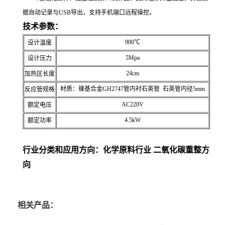
据自动记录与USB导出，支持手机端口远程操控。
技术参数：
900℃
设计温度
5Mpa
设计压力
24cm
加热区长度
材质：镍基合金GH2747管内衬石英管 石英管内径5mm
反应管规格
AC220V
额定电压
4.5kW
额定功率
行业分类和应用方向：化学原料行业 二氧化碳重整方
向
相关产品：