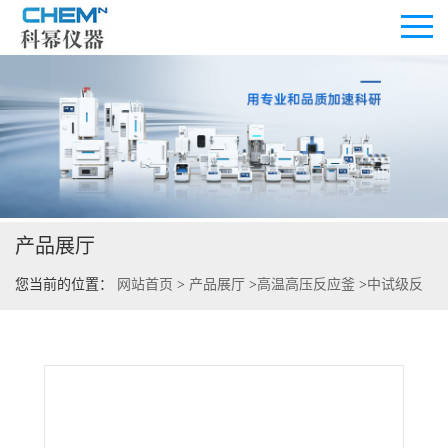
公司首页
公司介绍
产品展厅
公司动态
您当前的位置：
网站首页
>
产品展厅
>
高温高压反应釜
>
中试级反
产品展厅
应釜
>
双通道合成反应装置
证书荣誉
联系方式