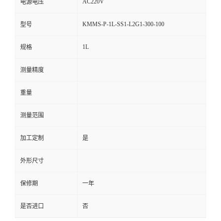
AC220V
电源电压
KMMS-P-1L-SS1-L2G1-300-100
型号
1L
规格
测量精度
重量
测量范围
加工定制
是
外形尺寸
保修期
一年
是否进口
否