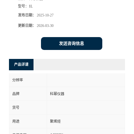
型号：
1L
发布日期：
2025-10-27
更新日期：
2026-03-30
发送咨询信息
产品详请
分辨率
品牌
科幂仪器
货号
用途
聚烯烃