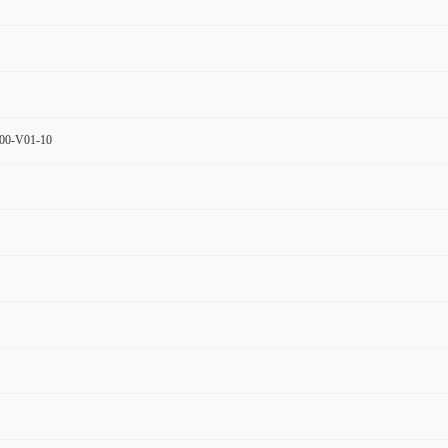
00-V01-10