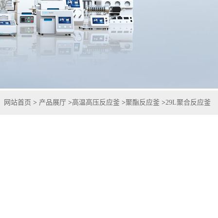
：
网站首页
>
产品展厅
>
高温高压反应釜
>
聚酯反应釜
>
29L聚合反应釜