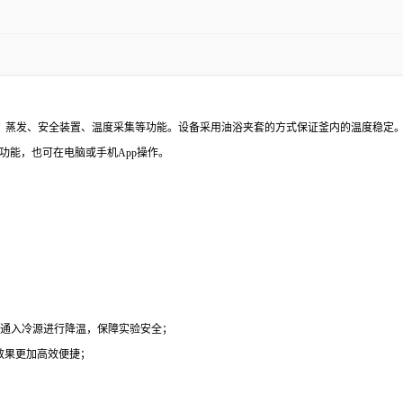
、蒸发、安全装置、温度采集等功能。设备采用油浴夹套的方式保证釜内的温度稳定。
功能，也可在电脑或手机App操作。
内通入冷源进行降温，保障实验安全；
效果更加高效便捷；