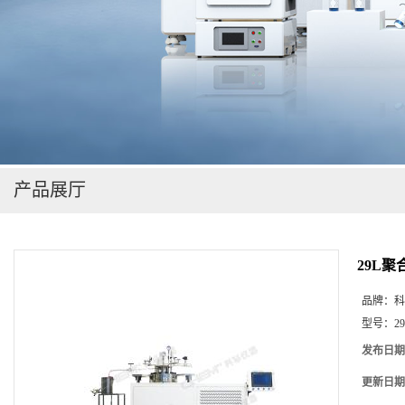
在线留言
产品展厅
29L
品牌：
科
型号：
2
发布日期
更新日期