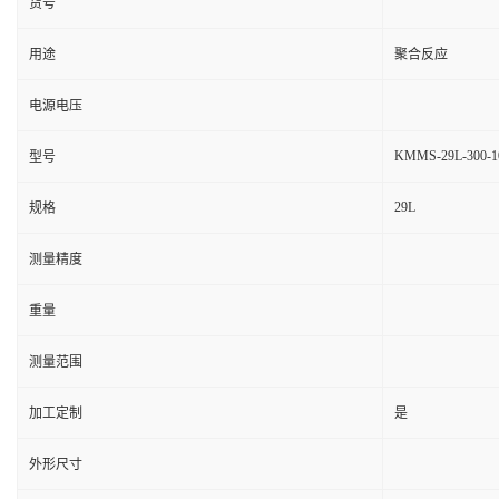
货号
用途
聚合反应
电源电压
KMMS-29L-300-1
型号
29L
规格
测量精度
重量
测量范围
加工定制
是
外形尺寸