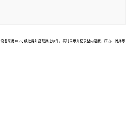
设备采用10.2寸触控屏并搭载操控软件，实时显示并记录釜内温度、压力、搅拌等