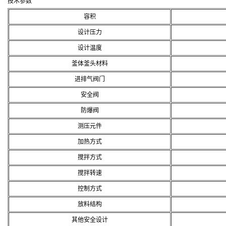
技术参数
容积
设计压力
设计温度
釜体釜头材料
进排气阀门
安全阀
防爆阀
测压元件
加热方式
搅拌方式
搅拌转速
控制方式
放料结构
其他安全设计