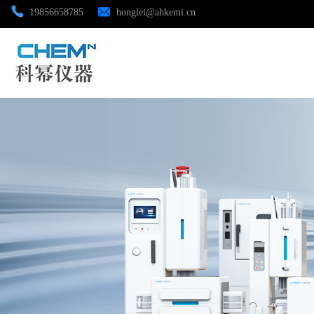
19856658785
honglei@ahkemi.cn
公司首页
公司介绍
公司动态
产品展厅
证书荣誉
联系方式