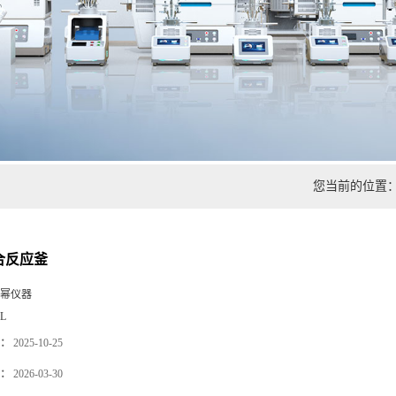
您当前的位置
聚合反应釜
幂仪器
9L
：
2025-10-25
：
2026-03-30