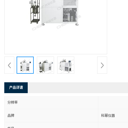
产品详请
分辨率
品牌
科幂仪器