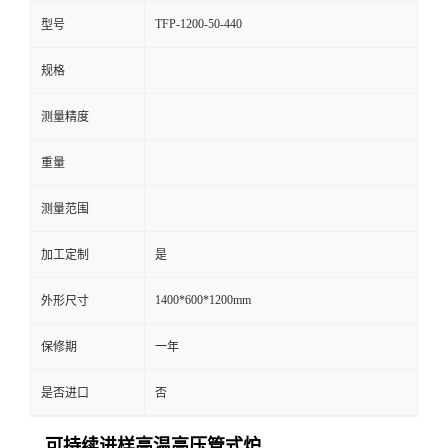
TFP-1200-50-440
型号
规格
测量精度
重量
测量范围
加工定制
是
1400*600*1200mm
外形尺寸
保修期
一年
是否进口
否
可持续进样高温高压管式炉