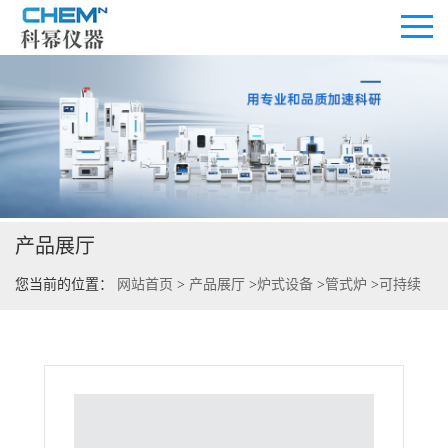
公司首页
公司介绍
产品展厅
公司动态
您当前的位置：
网站首页
>
产品展厅
>
炉式设备
>
管式炉
>
可持续
产品展厅
进样高温高压管式炉
证书荣誉
联系方式