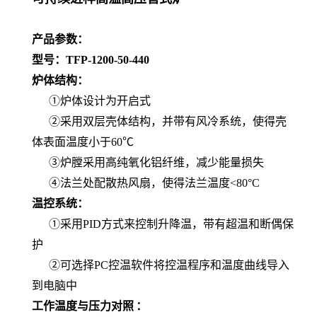
产品参数：
型号：
TFP-1200-50-440
炉体结构：
①炉体设计为开启式
②采用双层壳体结构，并带有风冷系统，使得壳
体表面温度小于60℃
③炉膛采用高纯氧化铝纤维，减少能量损失
④法兰处配散热风扇，使得法兰温度<80°C
温控系统：
①采用PID方式来控制升降温，带有超温和断偶保
护
②可选择PC控温软件将控温程序和温度曲线导入
到电脑中
工作温度与压力对照
：