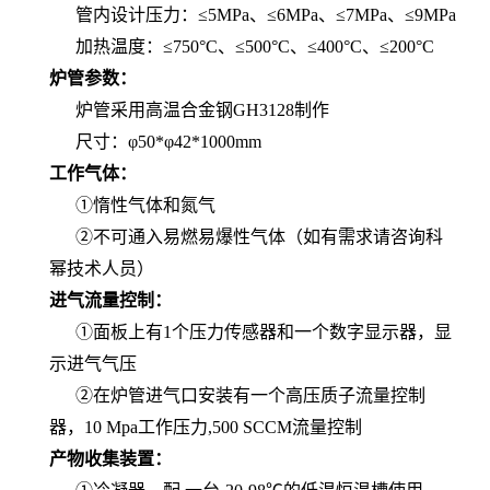
管内设计压力：≤5MPa、≤6MPa、≤7MPa、≤9MPa
加热温度：≤750°C、≤500°C、≤400°C、≤200°C
炉管参数：
炉管采用高温合金钢GH3128制作
尺寸：φ50*φ42*1000mm
工作气体：
①惰性气体和氮气
②不可通入易燃易爆性气体（如有需求请咨询科
幂技术人员）
进气流量控制：
①面板上有1个压力传感器和一个数字显示器，显
示进气气压
②在炉管进气口安装有一个高压质子流量控制
器，10 Mpa工作压力,500 SCCM流量控制
产物收集装置：