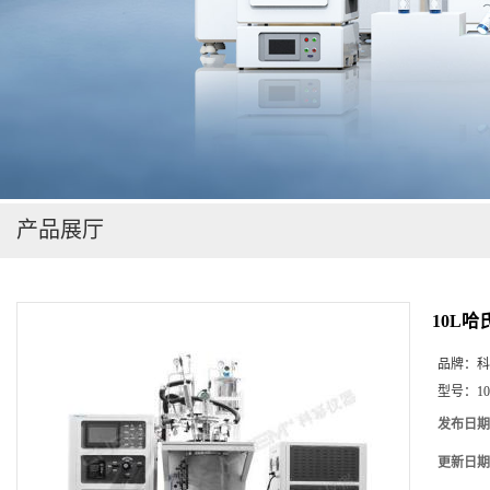
在线留言
产品展厅
10L
品牌：
科
型号：
1
发布日期
更新日期