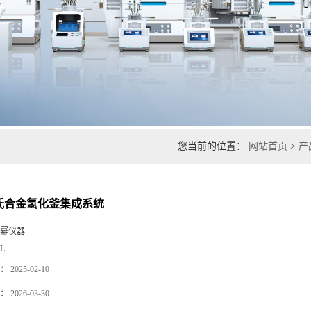
您当前的位置：
网站首页
>
产
哈氏合金氢化釜集成系统
幂仪器
0L
：
2025-02-10
：
2026-03-30