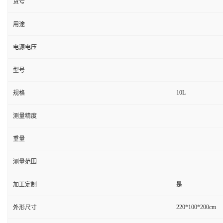
货号
用途
电源电压
型号
10L
规格
测量精度
重量
测量范围
加工定制
是
220*100*200cm
外形尺寸