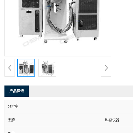
产品详请
分辨率
品牌
科幂仪器