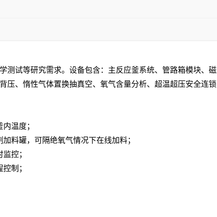
学测试等研究需求。设备包含：主反应釜系统、管路箱模块、磁
背压、惰性气体置换抽真空、氧气含量分析、超温超压安全连锁
釜内温度；
剂加料罐，可隔绝氧气情况下在线加料；
时监控；
程控制；
。