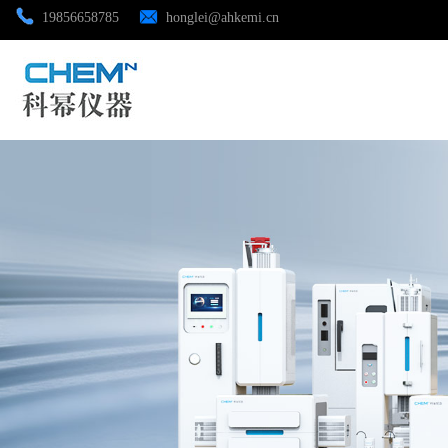
19856658785
honglei@ahkemi.cn
公司首页
公司介绍
公司动态
产品展厅
证书荣誉
联系方式