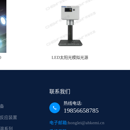
0
LED太阳光模拟光源
联系我们
热线电话:
备
19856658785
反应装置
电子邮箱:
honglei@ahkemi.cn
温系列