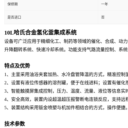
保修期
一年
是否进口
否
10L哈氏合金氢化釜集成系统
设备可广泛应用于精细化工、制药等领域的催化、合成、动力
升降翻转系统、快速冷却系统。功能支持气路流量控制、系统
特点及优势
1、主釜采用油浴夹套加热、水冷盘管降温的方式，精准控制
2、设置有液位传感器的溶剂罐，便于在线进料；设置有催化
3、智能触摸屏集成控制，压力、温度、流量、液位等信息实
4、安全高效，装置内设超温超压报警断电连锁反应，支持远
5、装置结构采用钣金喷塑与机加件相结合的方式，操作便捷
技术参数