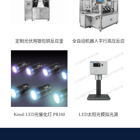
定制光伏用银包铜反应釜
全自动机器人平行高压反应
釜
Kessil LED光催化灯 PR160
LED太阳光模拟光源