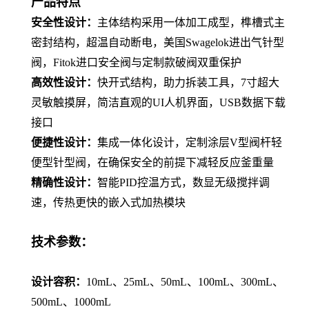
产品特点
安全性设计：
主体结构采用一体加工成型，榫槽式主
密封结构，超温自动断电，美国Swagelok进出气针型
阀，Fitok进口安全阀与定制款破阀双重保护
高效性设计：
快开式结构，助力拆装工具，7寸超大
灵敏触摸屏，简洁直观的UI人机界面，USB数据下载
接口
便捷性设计：
集成一体化设计，定制涂层V型阀杆轻
便型针型阀，在确保安全的前提下减轻反应釜重量
精确性设计：
智能PID控温方式，数显无级搅拌调
速，传热更快的嵌入式加热模块
技术参数：
设计容积：
10mL、25mL、50mL、100mL、300mL、
500mL、1000mL