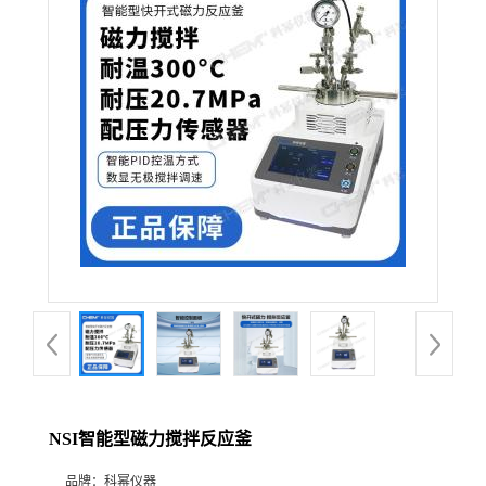
在线留言
NSI智能型磁力搅拌反应釜
品牌：
科幂仪器