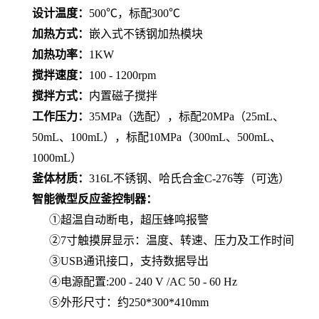
设计温度：
500℃，标配300℃
加热方式：
嵌入式不锈钢加热模块
加热功率：
1KW
搅拌速度：
100 - 1200rpm
搅拌方式：
内置磁子搅拌
工作压力：
35MPa（选配），标配20MPa（25mL、
50mL、100mL），标配10MPa（300mL、500mL、
1000mL）
釜体材质：
316L不锈钢、哈氏合金C-276等（可选）
智能微型反应釜控制器：
①超温自动断电，超压蜂鸣报警
②7寸触摸屏显示：温度、转速、压力及工作时间
③USB通讯接口，支持数据导出
④电源配置:200 - 240 V /AC 50 - 60 Hz
⑤外形尺寸：约250*300*410mm