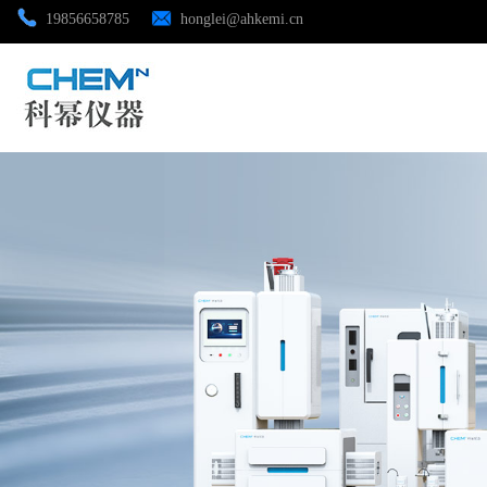
19856658785
honglei@ahkemi.cn
公司首页
公司介绍
公司动态
产品展厅
证书荣誉
联系方式