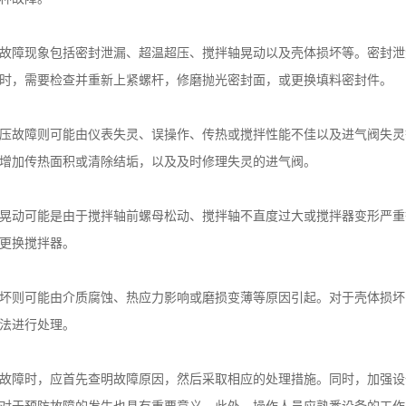
故障现象包括密封泄漏、超温超压、搅拌轴晃动以及壳体损坏等。密封泄
时，需要检查并重新上紧螺杆，修磨抛光密封面，或更换填料密封件。
压故障则可能由仪表失灵、误操作、传热或搅拌性能不佳以及进气阀失灵
增加传热面积或清除结垢，以及及时修理失灵的进气阀。
晃动可能是由于搅拌轴前螺母松动、搅拌轴不直度过大或搅拌器变形严重
更换搅拌器。
坏则可能由介质腐蚀、热应力影响或磨损变薄等原因引起。对于壳体损坏
法进行处理。
故障时，应首先查明故障原因，然后采取相应的处理措施。同时，加强设