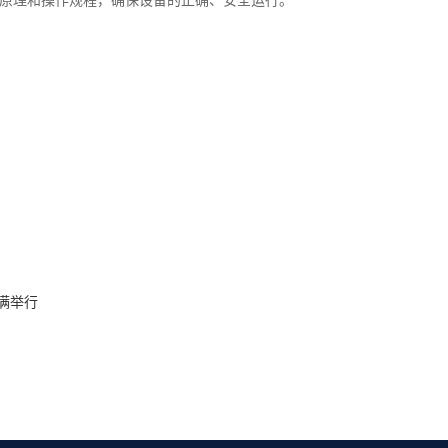
原理和操作规程，确保设备的正确、安全运行。
圆满举行