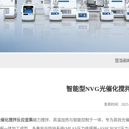
您当前
智能型NVG光催化搅
发表时间：2025-0
光催化搅拌反应釜集
磁力搅拌、高温加热与智能控制于一体，专为高效光催化
用一体加工成型，多重安全防护系统(MEAS压力传感器+ASHCROFT压力