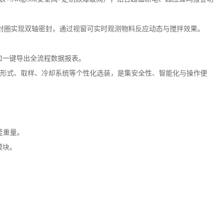
醚密封圈实现双轴密封，通过视窗可实时观测物料反应动态与搅拌效果。
口一键导出全流程数据报表。
持搅拌形式、取样、冷却系统等个性化选装，是集安全性、智能化与操作便
釜重量。
模块。