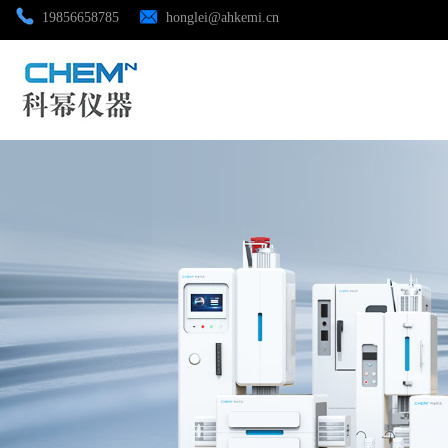
19856658785
honglei@ahkemi.cn
公司首页
公司介绍
公司动态
产品展厅
证书荣誉
联系方式