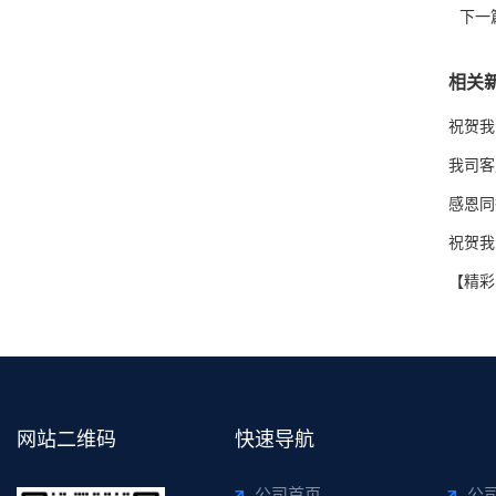
下一
相关
祝贺我
我司客
感恩同
祝贺我
【精彩
网站二维码
快速导航
公司首页
公