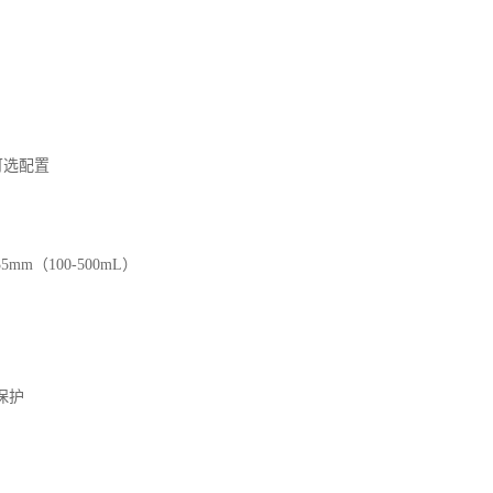
可选配置
m（100-500mL）
保护