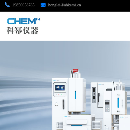
19856658785
honglei@ahkemi.cn
公司首页
公司介绍
公司动态
产品展厅
证书荣誉
联系方式