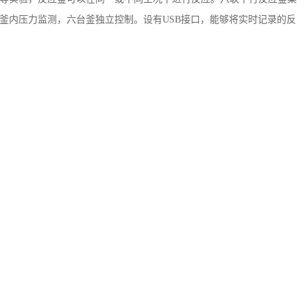
釜内压力监测，六台釜独立控制。设有USB接口，能够将实时记录的反