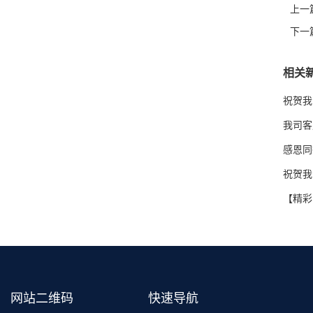
上一
下一
相关
祝贺我
我司客
感恩同
祝贺我
【精彩
网站二维码
快速导航