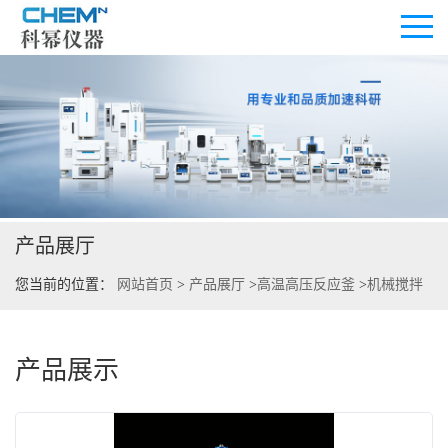
公司首页
公司介绍
产品展厅
公司动态
您当前的位置：
网站首页
>
产品展厅
>
高温高压反应釜
>
机械搅拌
产品展厅
反应釜
证书荣誉
产品展示
联系方式