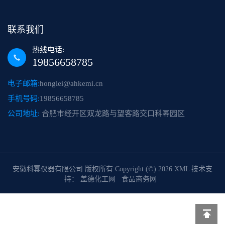
联系我们
热线电话:
19856658785
电子邮箱:
honglei@ahkemi.cn
手机号码:
19856658785
公司地址:
合肥市经开区双龙路与望客路交口科幂园区
安徽科幂仪器有限公司
版权所有 Copyright (©) 2026
XML
技术支
持：
盖德化工网
食品商务网