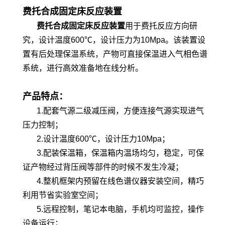
费托合成固定床反应装置
费托合成固定床反应装置
用于费托反应方向研
究，设计温度600℃，设计压力为10Mpa。该装置设
置有后处理保温系统，产物可直接保温进入气相色谱
系统，进行高效准备地在线分析。
产品特点：
1.配套气源二级减压阀，方便连接气源实现进气
压力控制；
2.设计温度600℃，设计压力10Mpa；
3.配装保温箱，保温箱内温场均匀，稳定，可保
证产物经过背压阀等部件的时候不发生冷凝；
4.整机框架内预留在线色谱仪器安装空间，精巧
利用节省实验室空间；
5.远程控制，笔记本电脑，手机均可监控，操作
设备运行；