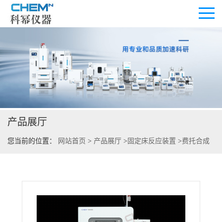
公司首页
公司介绍
产品展厅
公司动态
您当前的位置：
网站首页
>
产品展厅
>
固定床反应装置
>
费托合成
产品展厅
固定床反应装置
证书荣誉
联系方式