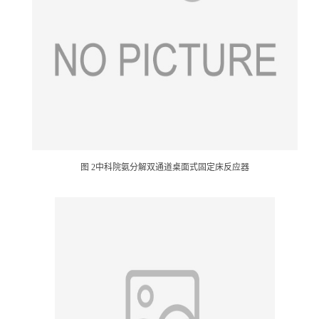
图 2中科院氨分解双通道桌面式固定床反应器