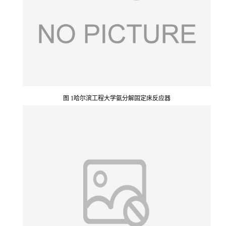
图 1哈尔滨工程大学氨分解固定床反应器