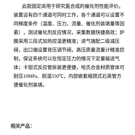
此款固定床用于研究氨合成的催化剂性能评价。
装置设有四个通道可同时工作，各个通道可以设置不
同梯度条件（温度、压力、流量、催化剂装填量等因
素），测试催化剂反应情况，采集数据快捷高效；炉
膛采用三段式加热控温更精准；进气端配二级减压
阀，出口端设置背压调节阀，高压质量流量计精准控
制，保证系统可以在恒定压力的情况下定量输送气
体；卡钳式反应管拆装更便捷，哈氏合金材质管体可
耐压10MPa、耐温550℃，内部嵌套缩颈式石英管方
便催化剂装填。
相关产品：