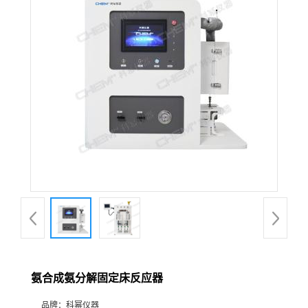
在线留言
氨合成氨分解固定床反应器
品牌：
科幂仪器