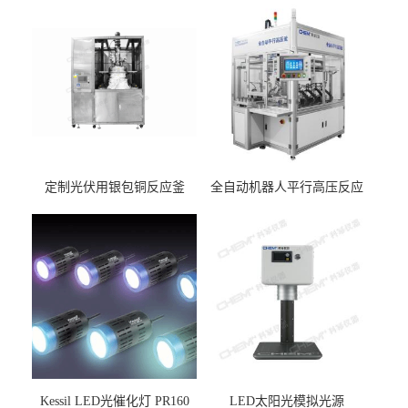
定制光伏用银包铜反应釜
全自动机器人平行高压反应
釜
Kessil LED光催化灯 PR160
LED太阳光模拟光源