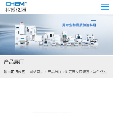
公司首页
公司介绍
产品展厅
公司动态
您当前的位置：
网站首页
>
产品展厅
>
固定床反应装置
>
氨合成氨
产品展厅
分解固定床反应器
证书荣誉
联系方式