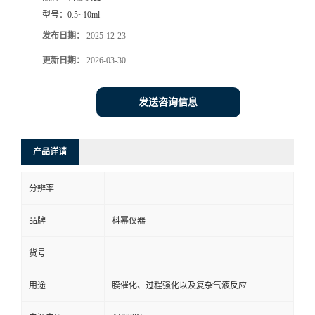
型号：
0.5~10ml
发布日期：
2025-12-23
更新日期：
2026-03-30
发送咨询信息
产品详请
分辨率
品牌
科幂仪器
货号
用途
膜催化、过程强化以及复杂气液反应