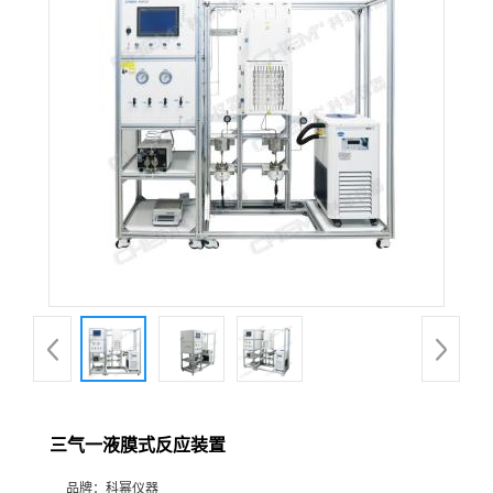
在线留言
三气一液膜式反应装置
品牌：
科幂仪器