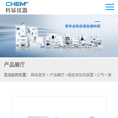
公司首页
公司介绍
产品展厅
公司动态
您当前的位置：
网站首页
>
产品展厅
>
固定床反应装置
>
三气一液
产品展厅
膜式反应装置
证书荣誉
联系方式