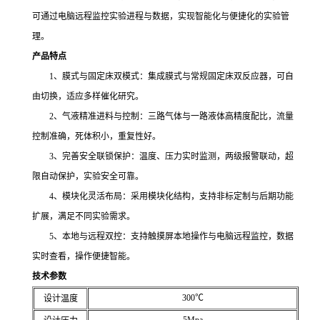
可通过电脑远程监控实验进程与数据，实现智能化与便捷化的实验管
理。
产品特点
1、膜式与固定床双模式：集成膜式与常规固定床双反应器，可自
由切换，适应多样催化研究。
2、气液精准进料与控制：三路气体与一路液体高精度配比，流量
控制准确，死体积小，重复性好。
3、完善安全联锁保护：温度、压力实时监测，两级报警联动，超
限自动保护，实验安全可靠。
4、模块化灵活布局：采用模块化结构，支持非标定制与后期功能
扩展，满足不同实验需求。
5、本地与远程双控：支持触摸屏本地操作与电脑远程监控，数据
实时查看，操作便捷智能。
技术参数
300℃
设计温度