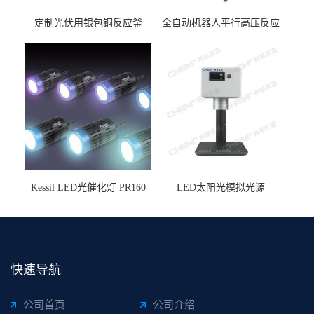
定制光伏用银包铜反应釜
全自动机器人平行高压反应
釜
Kessil LED光催化灯 PR160
LED太阳光模拟光源
快速导航
公司首页
公司介绍