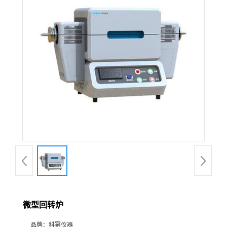
在线留言
微型回转炉
品牌：
科幂仪器