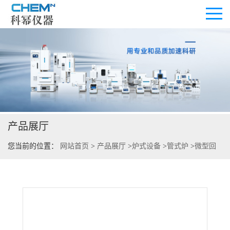
公司首页
公司介绍
产品展厅
公司动态
您当前的位置：
网站首页
>
产品展厅
>
炉式设备
>
管式炉
>
微型回
产品展厅
转炉
证书荣誉
联系方式