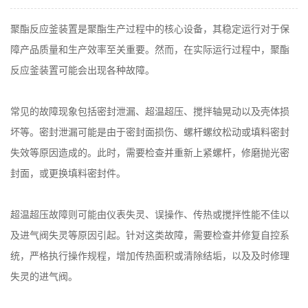
在线留言
聚酯反应釜装置是聚酯生产过程中的核心设备，其稳定运行对于保
障产品质量和生产效率至关重要。然而，在实际运行过程中，聚酯
反应釜装置可能会出现各种故障。
常见的故障现象包括密封泄漏、超温超压、搅拌轴晃动以及壳体损
坏等。密封泄漏可能是由于密封面损伤、螺杆螺纹松动或填料密封
失效等原因造成的。此时，需要检查并重新上紧螺杆，修磨抛光密
封面，或更换填料密封件。
超温超压故障则可能由仪表失灵、误操作、传热或搅拌性能不佳以
及进气阀失灵等原因引起。针对这类故障，需要检查并修复自控系
统，严格执行操作规程，增加传热面积或清除结垢，以及及时修理
失灵的进气阀。