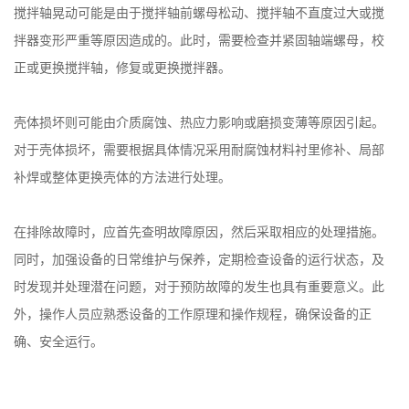
搅拌轴晃动可能是由于搅拌轴前螺母松动、搅拌轴不直度过大或搅
拌器变形严重等原因造成的。此时，需要检查并紧固轴端螺母，校
正或更换搅拌轴，修复或更换搅拌器。
壳体损坏则可能由介质腐蚀、热应力影响或磨损变薄等原因引起。
对于壳体损坏，需要根据具体情况采用耐腐蚀材料衬里修补、局部
补焊或整体更换壳体的方法进行处理。
在排除故障时，应首先查明故障原因，然后采取相应的处理措施。
同时，加强设备的日常维护与保养，定期检查设备的运行状态，及
时发现并处理潜在问题，对于预防故障的发生也具有重要意义。此
外，操作人员应熟悉设备的工作原理和操作规程，确保设备的正
确、安全运行。